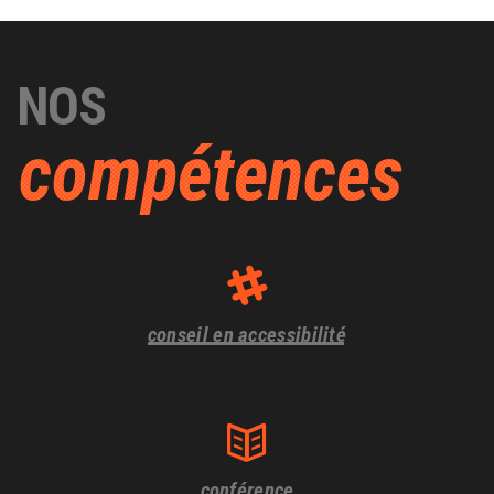
NOS
compétences
conseil en accessibilité
conférence