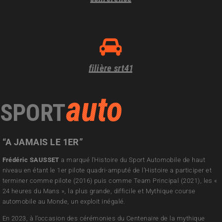
filière srt41
auto
SPORT
“A JAMAIS LE 1ER”
Frédéric SAUSSET
a marqué l'Histoire du Sport Automobile de haut
niveau en étant le 1er pilote quadri-amputé de l’Histoire a participer et
terminer comme pilote (2016) puis comme Team Principal (2021), les «
24 heures du Mans », la plus grande, difficile et Mythique course
automobile au Monde, un exploit inégalé.
En 2023, à l’occasion des cérémonies du Centenaire de la mythique