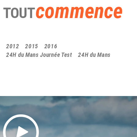
commence
TOUT
2012
2015
2016
24H du Mans Journée Test
24H du Mans