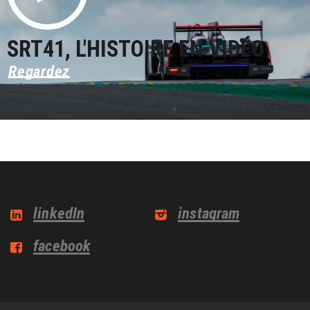
SRT41, L'HISTOIRE EN VIDÉO
Regardez
linkedIn
instagram
facebook