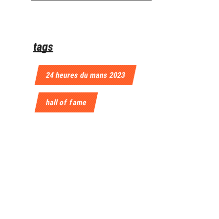
tags
24 heures du mans 2023
hall of fame