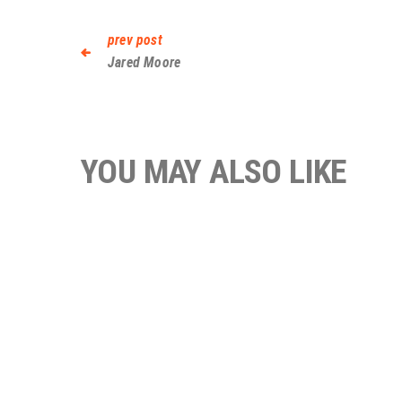
prev post
Jared Moore
YOU MAY ALSO LIKE
Rita Mason